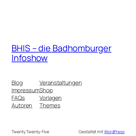
BHIS – die Badhomburger
Infoshow
Blog
Veranstaltungen
Impressum
Shop
FAQs
Vorlagen
Autoren
Themes
Twenty Twenty-Five
Gestaltet mit
WordPress