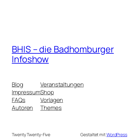
BHIS – die Badhomburger
Infoshow
Blog
Veranstaltungen
Impressum
Shop
FAQs
Vorlagen
Autoren
Themes
Twenty Twenty-Five
Gestaltet mit
WordPress