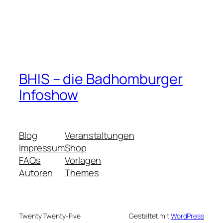
BHIS – die Badhomburger
Infoshow
Blog
Veranstaltungen
Impressum
Shop
FAQs
Vorlagen
Autoren
Themes
Twenty Twenty-Five
Gestaltet mit
WordPress