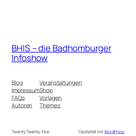
BHIS – die Badhomburger
Infoshow
Blog
Veranstaltungen
Impressum
Shop
FAQs
Vorlagen
Autoren
Themes
Twenty Twenty-Five
Gestaltet mit
WordPress