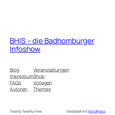
BHIS – die Badhomburger
Infoshow
Blog
Veranstaltungen
Impressum
Shop
FAQs
Vorlagen
Autoren
Themes
Twenty Twenty-Five
Gestaltet mit
WordPress