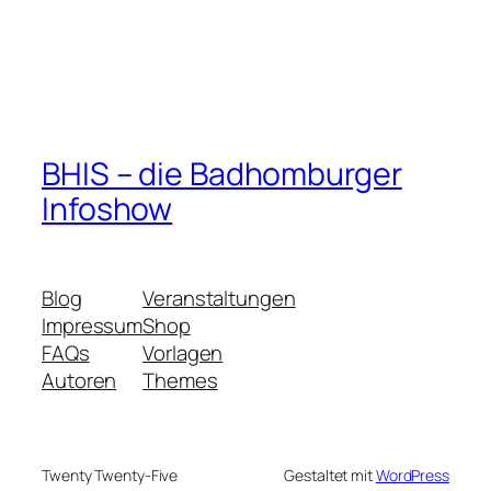
BHIS – die Badhomburger
Infoshow
Blog
Veranstaltungen
Impressum
Shop
FAQs
Vorlagen
Autoren
Themes
Twenty Twenty-Five
Gestaltet mit
WordPress