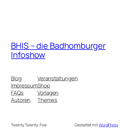
BHIS – die Badhomburger
Infoshow
Blog
Veranstaltungen
Impressum
Shop
FAQs
Vorlagen
Autoren
Themes
Twenty Twenty-Five
Gestaltet mit
WordPress