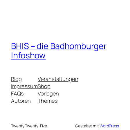
BHIS – die Badhomburger
Infoshow
Blog
Veranstaltungen
Impressum
Shop
FAQs
Vorlagen
Autoren
Themes
Twenty Twenty-Five
Gestaltet mit
WordPress